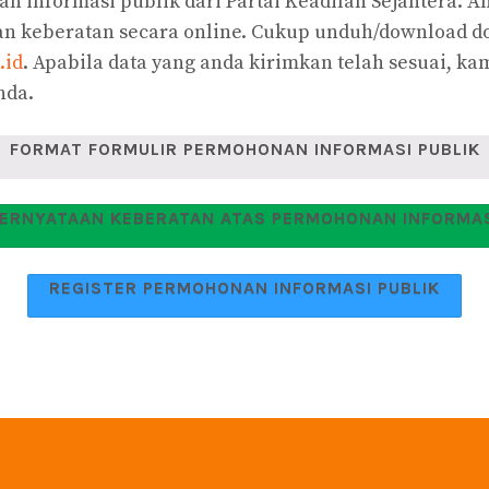
an informasi publik dari Partai Keadilan Sejahtera.
keberatan secara online. Cukup unduh/download doku
.id
. Apabila data yang anda kirimkan telah sesuai, k
nda.
FORMAT FORMULIR PERMOHONAN INFORMASI PUBLIK
ERNYATAAN KEBERATAN ATAS PERMOHONAN INFORMA
REGISTER PERMOHONAN INFORMASI PUBLIK