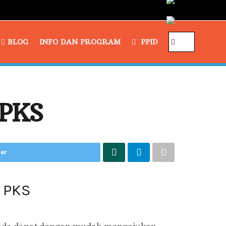
BLOG
INFO DAN PROGRAM
PPID
 PKS
ter
 PKS