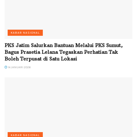
KABAR NASIONAL
PKS Jatim Salurkan Bantuan Melalui PKS Sumut,
Bagus Prasetia Lelana Tegaskan Perhatian Tak
Boleh Terpusat di Satu Lokasi
14 JANUARI 2026
KABAR NASIONAL