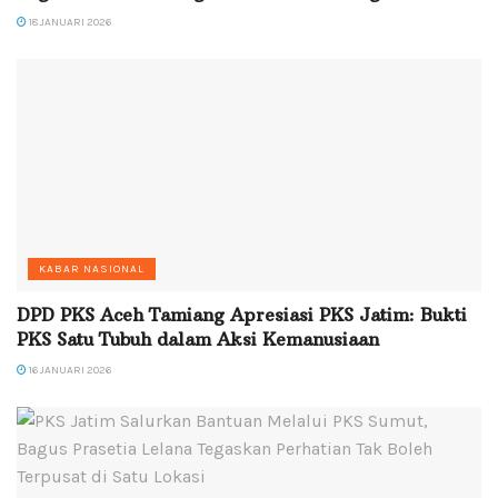
18 JANUARI 2026
KABAR NASIONAL
DPD PKS Aceh Tamiang Apresiasi PKS Jatim: Bukti
PKS Satu Tubuh dalam Aksi Kemanusiaan
16 JANUARI 2026