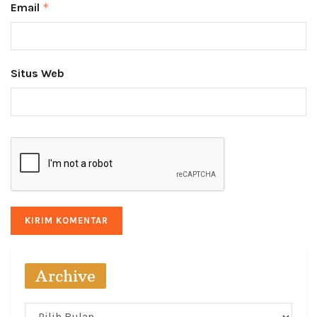
Email
*
Situs Web
Archive
Archive