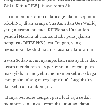
Wakil Ketua BPW Jatijaya Amin Ak.
Turut membersamai dalam agenda ini sejumlah
tokoh NU, di antaranya Gus Aam dan Gus Wahid,
yang merupakan cucu KH Wahab Hasbullah,
pendiri Nahdlatul Ulama. Hadir pula jajaran
pengurus DPTW PKS Jawa Tengah, yang
menambah kekhidmatan suasana silaturahmi.
Irwan Setiawan menyampaikan rasa syukur dan
kesan mendalam atas pertemuan dengan para
masayikh. Ia menyebut momen tersebut sebagai
“pengisian ulang energi spiritual” bagi dirinya
dan seluruh rombongan.
“Hanya bertemu dengan para kiai saja sudah
memberi semangat tersendiri, apalagi dapat