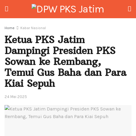
Home
Kabar Nasional
Ketua PKS Jatim
Dampingi Presiden PKS
Sowan ke Rembang,
Temui Gus Baha dan Para
Kiai Sepuh
24 Mei 2025