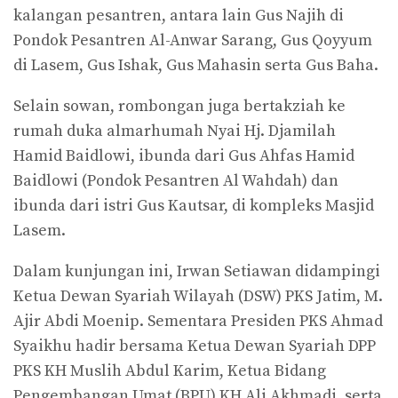
kalangan pesantren, antara lain Gus Najih di
Pondok Pesantren Al-Anwar Sarang, Gus Qoyyum
di Lasem, Gus Ishak, Gus Mahasin serta Gus Baha.
Selain sowan, rombongan juga bertakziah ke
rumah duka almarhumah Nyai Hj. Djamilah
Hamid Baidlowi, ibunda dari Gus Ahfas Hamid
Baidlowi (Pondok Pesantren Al Wahdah) dan
ibunda dari istri Gus Kautsar, di kompleks Masjid
Lasem.
Dalam kunjungan ini, Irwan Setiawan didampingi
Ketua Dewan Syariah Wilayah (DSW) PKS Jatim, M.
Ajir Abdi Moenip. Sementara Presiden PKS Ahmad
Syaikhu hadir bersama Ketua Dewan Syariah DPP
PKS KH Muslih Abdul Karim, Ketua Bidang
Pengembangan Umat (BPU) KH Ali Akhmadi, serta