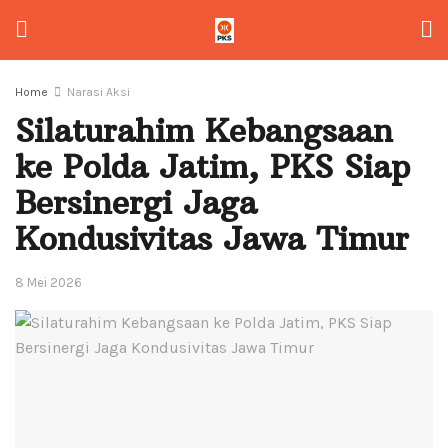
Home
Narasi Aksi
Silaturahim Kebangsaan
ke Polda Jatim, PKS Siap
Bersinergi Jaga
Kondusivitas Jawa Timur
8 Mei 2026