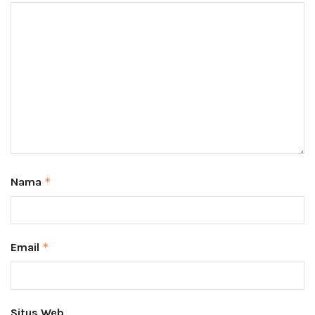
Nama
*
Email
*
Situs Web