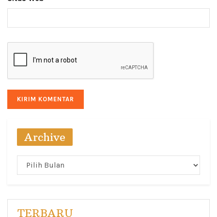
Archive
Archive
TERBARU