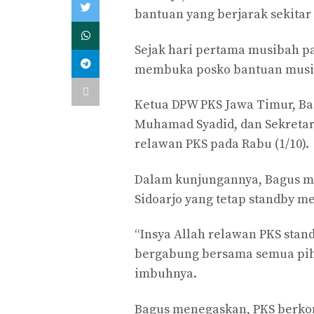
bantuan yang berjarak sekitar 
Sejak hari pertama musibah pa
membuka posko bantuan musibah
Ketua DPW PKS Jawa Timur, Bag
Muhamad Syadid, dan Sekretari
relawan PKS pada Rabu (1/10).
Dalam kunjungannya, Bagus m
Sidoarjo yang tetap standby 
“Insya Allah relawan PKS stan
bergabung bersama semua pih
imbuhnya.
Bagus menegaskan, PKS berko