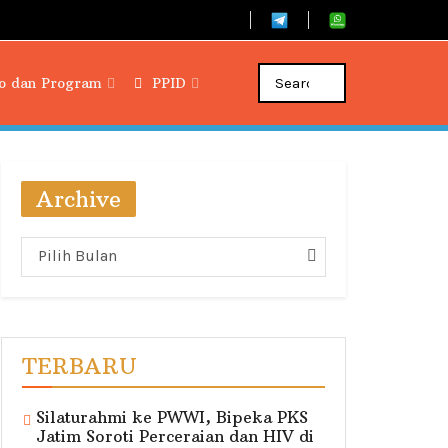
fo dan Program
PPID
Archive
Archive
Pilih Bulan
TERBARU
Silaturahmi ke PWWI, Bipeka PKS
Jatim Soroti Perceraian dan HIV di