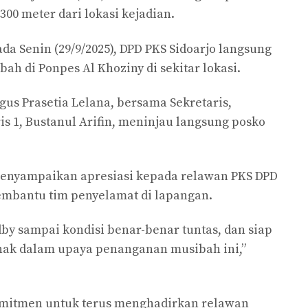
300 meter dari lokasi kejadian.
da Senin (29/9/2025), DPD PKS Sidoarjo langsung
 di Ponpes Al Khoziny di sekitar lokasi.
us Prasetia Lelana, bersama Sekretaris,
s 1, Bustanul Arifin, meninjau langsung posko
enyampaikan apresiasi kepada relawan PKS DPD
membantu tim penyelamat di lapangan.
dby sampai kondisi benar-benar tuntas, dan siap
ak dalam upaya penanganan musibah ini,”
mitmen untuk terus menghadirkan relawan