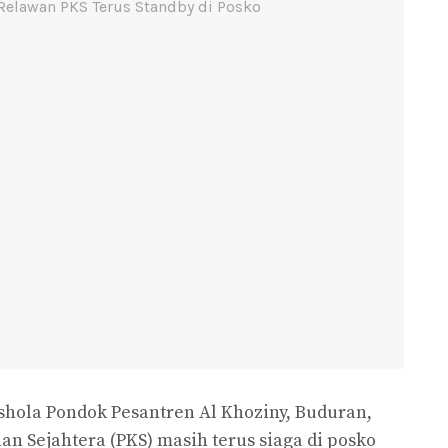
shola Pondok Pesantren Al Khoziny, Buduran,
lan Sejahtera (PKS) masih terus siaga di posko