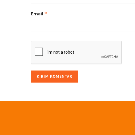
Email
*