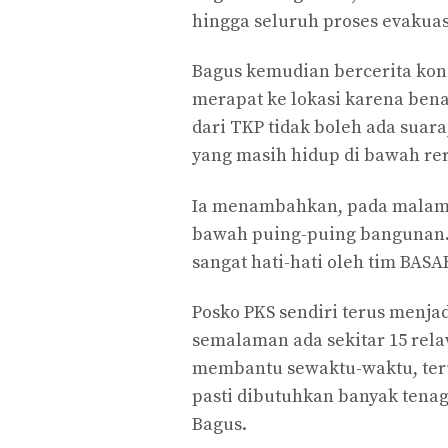
hingga seluruh proses evakuasi
Bagus kemudian bercerita kondi
merapat ke lokasi karena bena
dari TKP tidak boleh ada suar
yang masih hidup di bawah rer
Ia menambahkan, pada malam h
bawah puing-puing bangunan. 
sangat hati-hati oleh tim BAS
Posko PKS sendiri terus menjad
semalaman ada sekitar 15 rela
membantu sewaktu-waktu, teru
pasti dibutuhkan banyak tenag
Bagus.