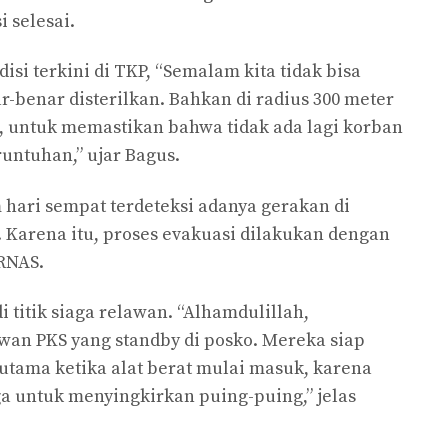
 selesai.
si terkini di TKP, “Semalam kita tidak bisa
r-benar disterilkan. Bahkan di radius 300 meter
a, untuk memastikan bahwa tidak ada lagi korban
untuhan,” ujar Bagus.
ari sempat terdeteksi adanya gerakan di
Karena itu, proses evakuasi dilakukan dengan
ARNAS.
i titik siaga relawan. “Alhamdulillah,
wan PKS yang standby di posko. Mereka siap
tama ketika alat berat mulai masuk, karena
a untuk menyingkirkan puing-puing,” jelas