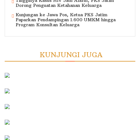
Tingginya Kasus HIV Jadi Alarm, PKS Jatim
Dorong Penguatan Ketahanan Keluarga
Kunjungan ke Jawa Pos, Ketua PKS Jatim
Paparkan Pendampingan 1.600 UMKM hingga
Program Konsultan Keluarga
KUNJUNGI JUGA