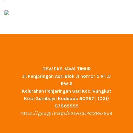
DPW PKS JAWA TIMUR
Jl. Penjaringan Asri Blok J1 nomor 5 RT.3
RW.6
Kelurahan Penjaringan Sari Kec. Rungkut
Kota Surabaya Kodepos 60297 | (031)
87865555
https://goo.gl/maps/E2swa3JPct2RvsBu9