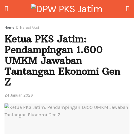
Home
Narasi Aksi
Ketua PKS Jatim:
Pendampingan 1.600
UMKM Jawaban
Tantangan Ekonomi Gen
Z
24 Januari 2026