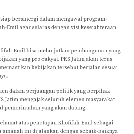
siap bersinergi dalam mengawal program-
h-Emil agar selaras dengan visi kesejahteraan
fifah-Emil bisa melanjutkan pembangunan yang
ijakan yang pro-rakyat. PKS Jatim akan terus
 memastikan kebijakan tersebut berjalan sesuai
nya.
men dalam perjuangan politik yang berpihak
KS Jatim mengajak seluruh elemen masyarakat
 pemerintahan yang akan datang.
lamat atas penetapan Khofifah-Emil sebagai
 amanah ini dijalankan dengan sebaik-baiknya