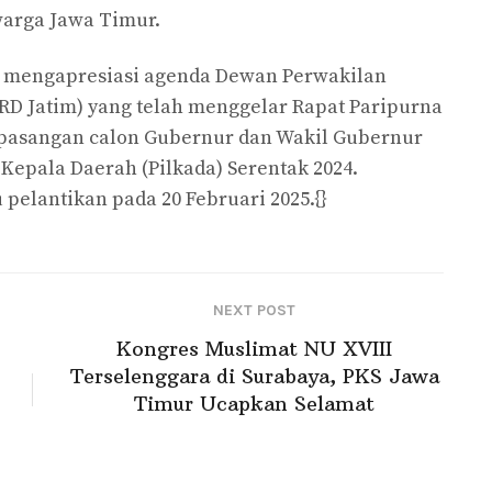
warga Jawa Timur.
n mengapresiasi agenda Dewan Perwakilan
RD Jatim) yang telah menggelar Rapat Paripurna
asangan calon Gubernur dan Wakil Gubernur
n Kepala Daerah (Pilkada) Serentak 2024.
pelantikan pada 20 Februari 2025.{}
NEXT POST
Kongres Muslimat NU XVIII
Terselenggara di Surabaya, PKS Jawa
Timur Ucapkan Selamat