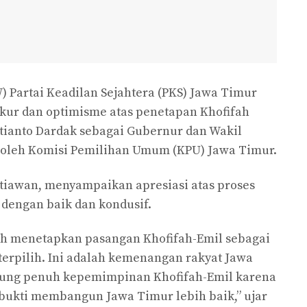
 Partai Keadilan Sejahtera (PKS) Jawa Timur
ur dan optimisme atas penetapan Khofifah
tianto Dardak sebagai Gubernur dan Wakil
 oleh Komisi Pemilihan Umum (KPU) Jawa Timur.
etiawan, menyampaikan apresiasi atas proses
 dengan baik dan kondusif.
lah menetapkan pasangan Khofifah-Emil sebagai
erpilih. Ini adalah kemenangan rakyat Jawa
kung penuh kepemimpinan Khofifah-Emil karena
rbukti membangun Jawa Timur lebih baik,” ujar