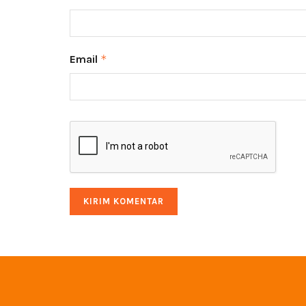
Email
*