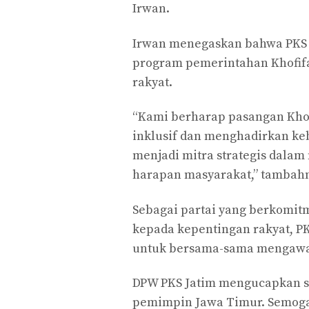
Irwan.
Irwan menegaskan bahwa PKS 
program pemerintahan Khofifa
rakyat.
“Kami berharap pasangan Kho
inklusif dan menghadirkan keb
menjadi mitra strategis dalam
harapan masyarakat,” tambah
Sebagai partai yang berkomit
kepada kepentingan rakyat, P
untuk bersama-sama mengawal
DPW PKS Jatim mengucapkan se
pemimpin Jawa Timur. Semoga