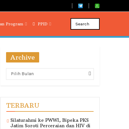
dan Program
PPID
Archive
Archive
Pilih Bulan
TERBARU
Silaturahmi ke PWWI, Bipeka PKS
Jatim Soroti Perceraian dan HIV di