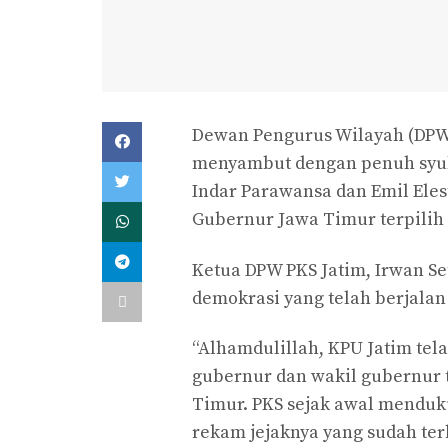
Dewan Pengurus Wilayah (DPW)
menyambut dengan penuh syuk
Indar Parawansa dan Emil Eles
Gubernur Jawa Timur terpilih
Ketua DPW PKS Jatim, Irwan S
demokrasi yang telah berjalan
“Alhamdulillah, KPU Jatim te
gubernur dan wakil gubernur t
Timur. PKS sejak awal mendu
rekam jejaknya yang sudah te